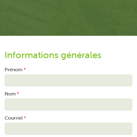
Informations générales
Prénom
*
Nom
*
Courriel
*