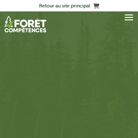
Panier
Retour au site principal